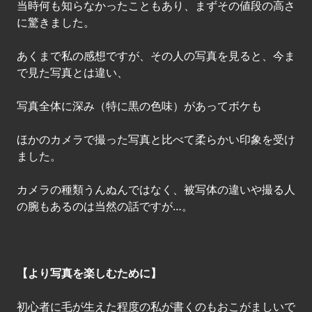
当時何も知らなかったこともあり、まずその値段の高さ
に驚きました。
あくまで私の感想ですが、その人の写真を見ると、今ま
で見た写真とは違い、
写真全体に深み（特に黒の色味）があってボケも
ほかのカメラで撮った写真と比べて柔らかい印象を受け
ました。
カメラの種類うんぬんではなく、被写体の違いや撮る人
の腕もあるのは当然の話ですが…。
【より写真を楽しむために】
初心者に毛が生えた程度の私が書くのもおこがましいで