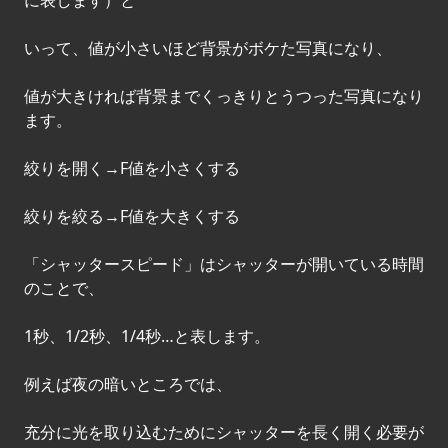
に表します）と
いって、値が小さいほど背景がボケた写真になり、
値が大きければ背景までくっきりとうつった写真になり
ます。
絞りを開く→F値を小さくする
絞りを絞る→F値を大きくする
「シャッタースピード」はシャッターが開いている時間
のことで、
1秒、1/2秒、1/4秒…と表します。
例えば夜の暗いところでは、
充分に光を取り込むためにシャッターを長く開く必要が